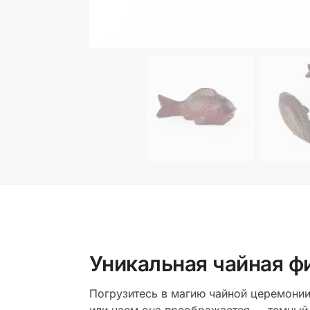
Уникальная чайная ф
Погрузитесь в магию чайной церемони