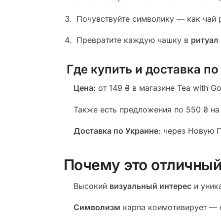
Почувствуйте символику — как чай р
Превратите каждую чашку в
ритуал
Где купить и доставка по
Цена:
от 149 ₴ в магазине Tea with G
Также есть предложения по 550 ₴ на
Доставка по Украине
: через Новую 
Почему это отличный
Высокий
визуальный интерес
и уник
Символизм
карпа коимотивирует — о