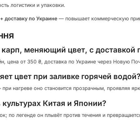
ость логистики и упаковки.
+ доставку по Украине
— повышает коммерческую прив
ння
 карп, меняющий цвет, с доставкой 
н, цена от 350 ₴, доставка по Украине через Новую По
ет цвет при заливке горячей водой
ри нагреве оно становится прозрачным, проявляя ярк
 культурах Китая и Японии?
ток; по легенде он плывёт против течения и превращает