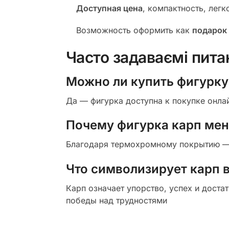
Доступная цена
, компактность, легк
Возможность оформить как
подарок 
Часто задаваємі пита
Можно ли купить фигурку
Да — фигурка доступна к покупке онлай
Почему фигурка карп меня
Благодаря термохромному покрытию — п
Что символизирует карп в
Карп означает упорство, успех и доста
победы над трудностями