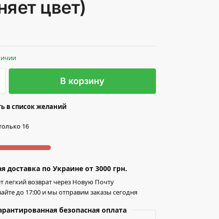
няет цвет)
личии
В корзину
ь в список желаний
только 16
я доставка по Украине от 3000 грн.
т легкий возврат через Новую Почту
айте до 17:00 и мы отправим заказы сегодня
арантированная безопасная оплата