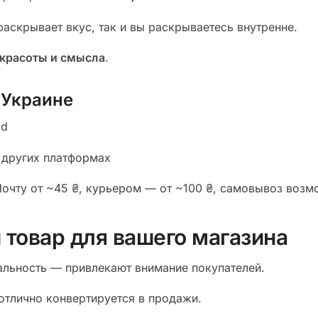
аскрывает вкус, так и вы раскрываетесь внутренне.
 красоты и смысла
.
 Украине
od
 других платформах
Почту от ~45 ₴, курьером — от ~100 ₴, самовывоз возм
 товар для вашего магазина
альность — привлекают внимание покупателей.
тлично конвертируется в продажи.