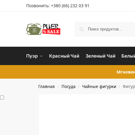
Позвонить:
+380 (66) 232 03 91
Пуэр
Красный Чай
Зеленый Чай
Белый
Мгновен
Главная
Посуда
Чайные фигурки
Фигур
/
/
/