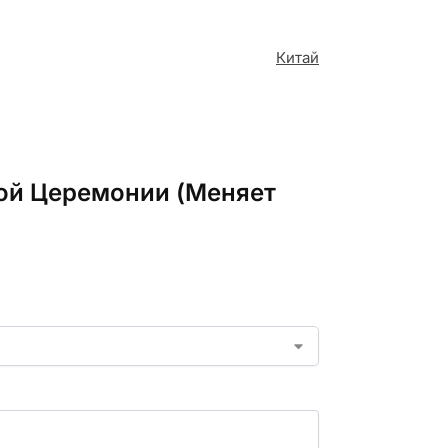
Китай
ной Церемонии (Меняет