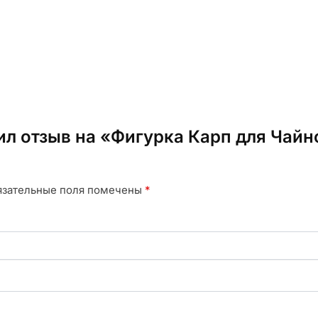
вил отзыв на «Фигурка Карп для Чай
язательные поля помечены
*