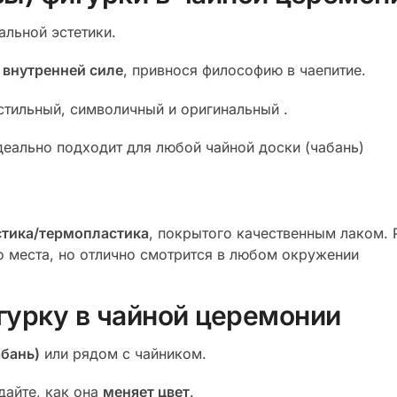
альной эстетики.
 внутренней силе
, привнося философию в чаепитие.
 стильный, символичный и оригинальный .
идеально подходит для любой чайной доски (чабань)
стика/термопластика
, покрытого качественным лаком. Р
о места, но отлично смотрится в любом окружении
гурку в чайной церемонии
абань)
или рядом с чайником.
дайте, как она
меняет цвет
.