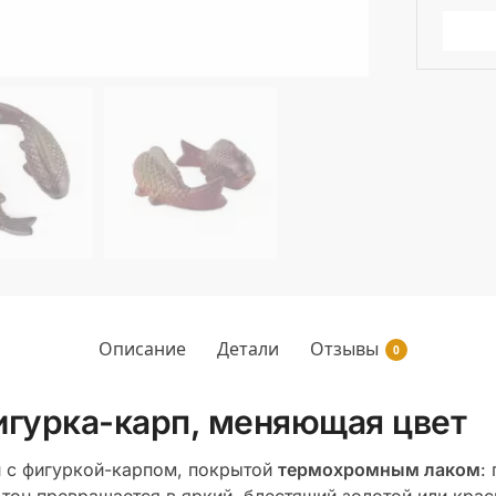
Описание
Детали
Отзывы
0
игурка-карп, меняющая цвет
и с фигуркой-карпом, покрытой
термохромным лаком
: