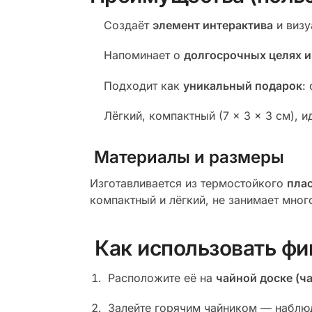
Создаёт
элемент интерактива
и визу
Напоминает о
долгосрочных целях и
Подходит как
уникальный подарок
:
Лёгкий, компактный (7 × 3 × 3 см), 
Материалы и размеры
Изготавливается из термостойкого
пла
компактный и лёгкий, не занимает мног
Как использовать фи
Расположите её на
чайной доске (ч
Залейте горячим чайником — наблю