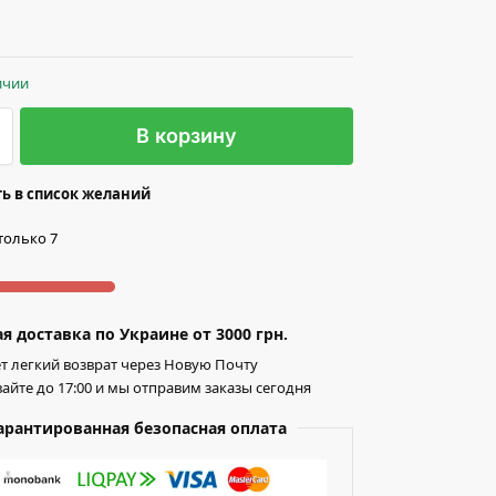
ичии
В корзину
ь в список желаний
только 7
я доставка по Украине от 3000 грн.
т легкий возврат через Новую Почту
айте до 17:00 и мы отправим заказы сегодня
арантированная безопасная оплата