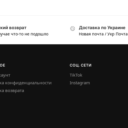
кий возврат
Доставка по Украине
лучае что-то не подошло
Новая почта / Укр Почта
ОЕ
СОЦ. СЕТИ
каунт
TikTok
ка конфиденциальности
Instagram
а возврата