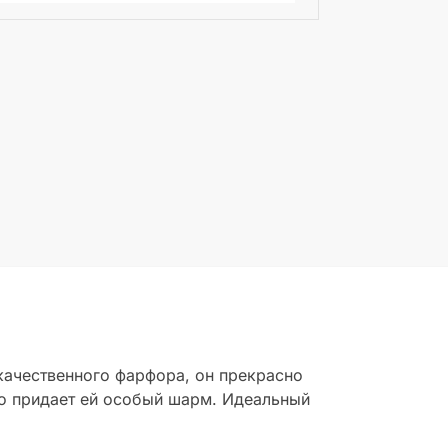
 качественного фарфора, он прекрасно
то придает ей особый шарм. Идеальный