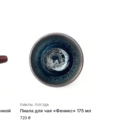
ПИАЛЫ
,
ПОСУДА
янной
Пиала для чая «Феникс» 175 мл
720
₴