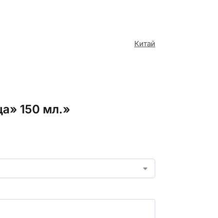
Китай
ца» 150 мл.»