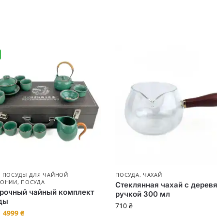
 ПОСУДЫ ДЛЯ ЧАЙНОЙ
ПОСУДА
,
ЧАХАЙ
МОНИИ
,
ПОСУДА
Стеклянная чахай с дерев
рочный чайный комплект
ручкой 300 мл
ды
710
₴
4999
₴