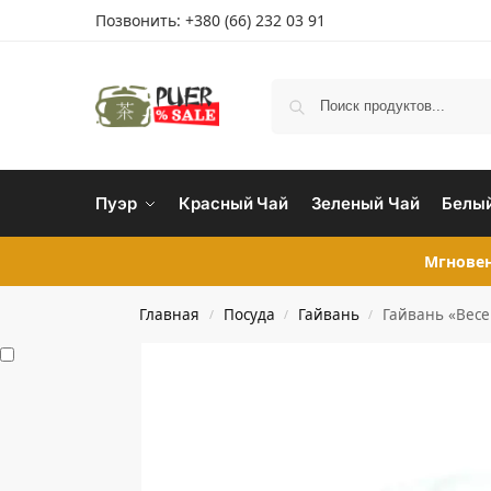
Позвонить:
+380 (66) 232 03 91
Пуэр
Красный Чай
Зеленый Чай
Белый
Мгновен
Главная
Посуда
Гайвань
Гайвань «Весе
/
/
/