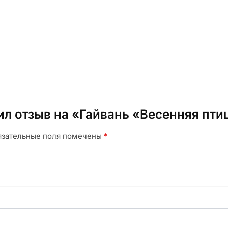
ил отзыв на «Гайвань «Весенняя пти
язательные поля помечены
*