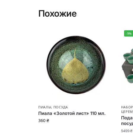
Похожие
-9%
ПИАЛЫ
,
ПОСУДА
НАБОР
ЦЕРЕ
Пиала «Золотой лист» 110 мл.
Пода
360
₴
посу
5499
₴