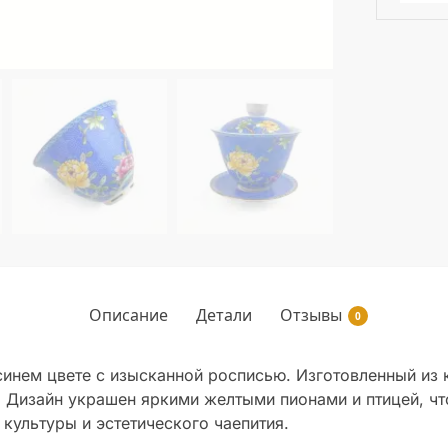
Описание
Детали
Отзывы
0
 синем цвете с изысканной росписью. Изготовленный из
я. Дизайн украшен яркими желтыми пионами и птицей, ч
культуры и эстетического чаепития.