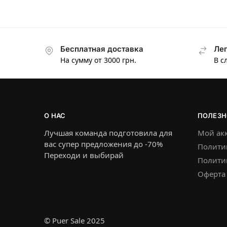
Бесплатная доставка
Лег
На сумму от 3000 грн.
В с
О НАС
ПОЛЕЗН
Лучшая команда подготовила для
Мой ак
вас супер предложения до -70%
Полити
Переходи и выбирай
Политик
Оферта
© Puer Sale 2025