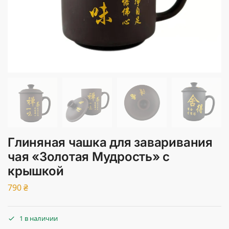
Глиняная чашка для заваривания
чая «Золотая Мудрость» с
крышкой
790
₴
1 в наличии