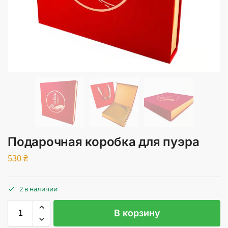
Подарочная коробка для пуэра
530
₴
2 в наличии
В корзину