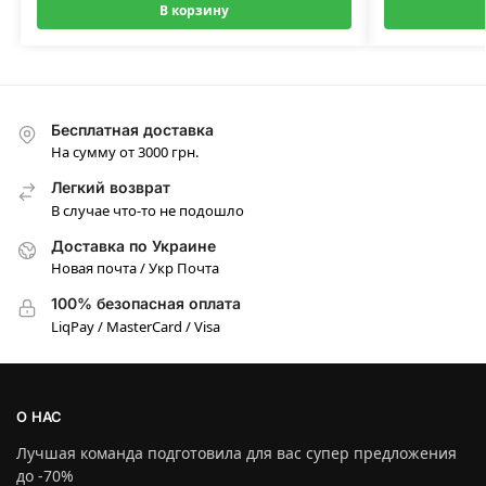
В корзину
Бесплатная доставка
На сумму от 3000 грн.
Легкий возврат
В случае что-то не подошло
Доставка по Украине
Новая почта / Укр Почта
100% безопасная оплата
LiqPay / MasterCard / Visa
О НАС
Лучшая команда подготовила для вас супер предложения
до -70%