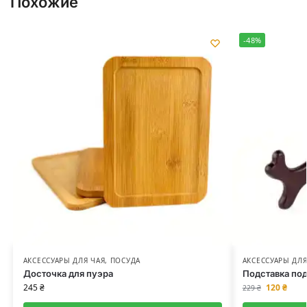
Похожие
-48%
АКСЕССУАРЫ ДЛЯ ЧАЯ
,
ПОСУДА
АКСЕССУАРЫ ДЛЯ
Досточка для пуэра
Подставка под
245
₴
120
₴
229
₴