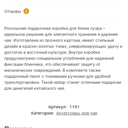
Отзывы
0
Роскошная подарочная коробка для блина пуэра –
идеальное решение для элегантного хранения и дарения
чая. Изготовлена ​​из прочного картона, имеет стильный
дизайн в красно-золотых тонах, символизирующих удачу и
достаток в восточной культуре. Внутри коробки
предусмотрено специальное углубление для надежной
фиксации блинчика, что обеспечивает защиту от
механических повреждений. В комплекте также
подарочный пакет с тканевыми ручками для удобной
транспортировки. Такой набор станет отличным подарком
для ценителей китайского чая.
Артикул:
1101
Категория:
Аксессуары для чая