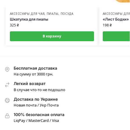
АКСЕССУАРЫ ДЛЯ ЧАЯ
,
ПИАЛЫ
,
ПОСУДА
АКСЕССУАРЫ ДЛЯ
Шкатулка для пиалы
«Лист Бодхи» 
325
₴
198
₴
В корзину
Бесплатная доставка
На сумму от 3000 грн.
Легкий возврат
В случае что-то не подошло
Доставка по Украине
Новая почта / Укр Почта
100% безопасная оплата
LiqPay / MasterCard / Visa