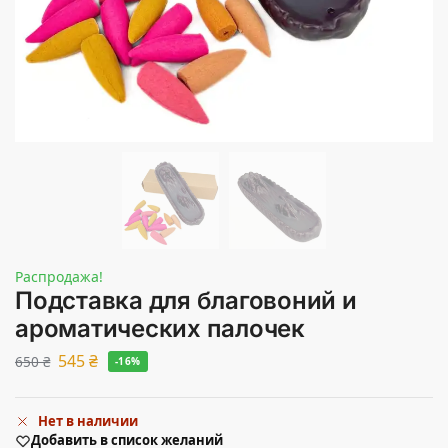
Распродажа!
Подставка для благовоний и
ароматических палочек
545
₴
650
₴
-16%
Нет в наличии
Добавить в список желаний