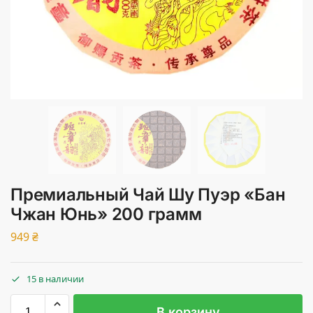
Премиальный Чай Шу Пуэр «Бан
Чжан Юнь» 200 грамм
949
₴
15 в наличии
В корзину