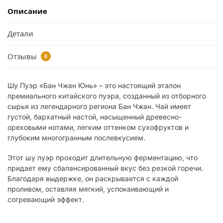
Описание
Детали
Отзывы
0
Шу Пуэр «Бан Чжан Юнь» – это настоящий эталон
премиального китайского пуэра, созданный из отборного
сырья из легендарного региона Бан Чжан. Чай имеет
густой, бархатный настой, насыщенный древесно-
ореховыми нотами, легким оттенком сухофруктов и
глубоким многогранным послевкусием.
Этот шу пуэр проходит длительную ферментацию, что
придает ему сбалансированный вкус без резкой горечи.
Благодаря выдержке, он раскрывается с каждой
проливом, оставляя мягкий, успокаивающий и
согревающий эффект.