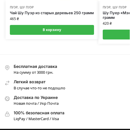
ПУЭР
,
ШУ ПУЭР
ПУЭР
,
ШУ ПУЭР
Чай Шу Пуэр из старых деревьев 250 грамм
Шу Пуер «Мэн
грамм
465
₴
420
₴
В корзину
Бесплатная доставка
На сумму от 3000 грн.
Легкий возврат
В случае что-то не подошло
Доставка по Украине
Новая почта / Укр Почта
100% безопасная оплата
LiqPay / MasterCard / Visa