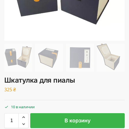
Шкатулка для пиалы
325
₴
10 в наличии
В корзину