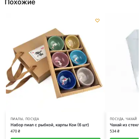
Похожие
ПИАЛЫ
,
ПОСУДА
ПОСУДА
,
ЧАХАЙ
Набор пиал с рыбкой, карпы Кои (6 шт)
Чахай из стекл
470
₴
534
₴