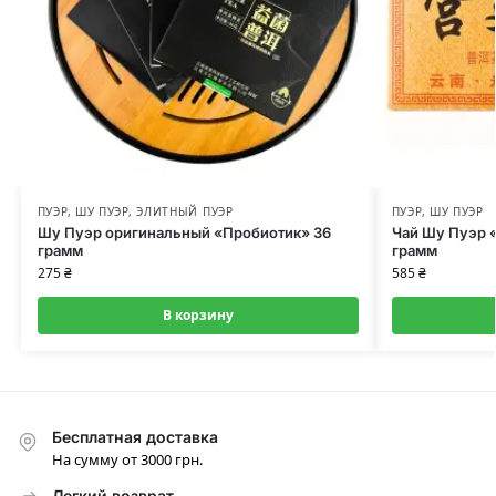
ПУЭР
,
ШУ ПУЭР
,
ЭЛИТНЫЙ ПУЭР
ПУЭР
,
ШУ ПУЭР
Шу Пуэр оригинальный «Пробиотик» 36
Чай Шу Пуэр 
грамм
грамм
275
₴
585
₴
В корзину
Бесплатная доставка
На сумму от 3000 грн.
Легкий возврат