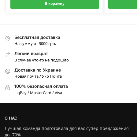
В корзину
Бесплатная доставка
На сумму от 3000 грн.
Легкий возврат
В случае что-то не подошло
Доставка по Украине
Новая почта / Укр Почта
100% безопасная оплата
LiqPay / MasterCard / Visa
О НАС
Лучшая команда подготовила для вас супер предложения
до -70%