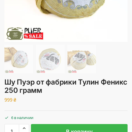
Шу Пуэр от фабрики Тулин Феникс
250 грамм
999
₴
6 в наличии
В корзину