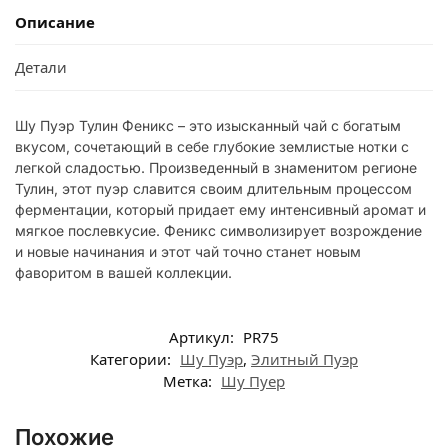
Описание
Детали
Шу Пуэр Тулин Феникс – это изысканный чай с богатым
вкусом, сочетающий в себе глубокие землистые нотки с
легкой сладостью. Произведенный в знаменитом регионе
Тулин, этот пуэр славится своим длительным процессом
ферментации, который придает ему интенсивный аромат и
мягкое послевкусие. Феникс символизирует возрождение
и новые начинания и этот чай точно станет новым
фаворитом в вашей коллекции.
Артикул:
PR75
Категории:
Шу Пуэр
,
Элитный Пуэр
Метка:
Шу Пуер
Похожие