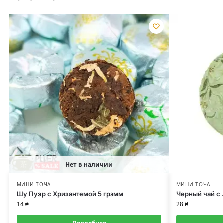
Нет в наличии
МИНИ ТОЧА
МИНИ ТОЧА
Шу Пуэр с Хризантемой 5 грамм
Черный чай с
14
₴
28
₴
Подробнее