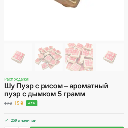
Распродажа!
Шу Пуэр с рисом – ароматный
пуэр с дымком 5 грамм
15
₴
19
₴
-21%
259 в наличии