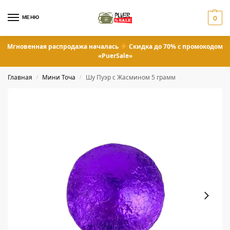
МЕНЮ
0
Мгновенная распродажа началась
Скидка до 70% с промокодом
«PuerSale»
Главная
Мини Точа
Шу Пуэр с Жасмином 5 грамм
/
/