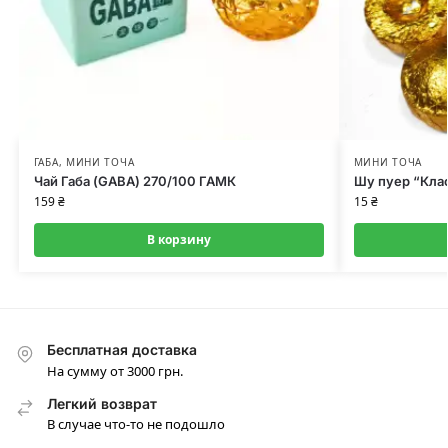
ГАБА
,
МИНИ ТОЧА
МИНИ ТОЧА
Чай Габа (GABA) 270/100 ГАМК
Шу пуер “Клас
159
₴
15
₴
В корзину
Бесплатная доставка
На сумму от 3000 грн.
Легкий возврат
В случае что-то не подошло