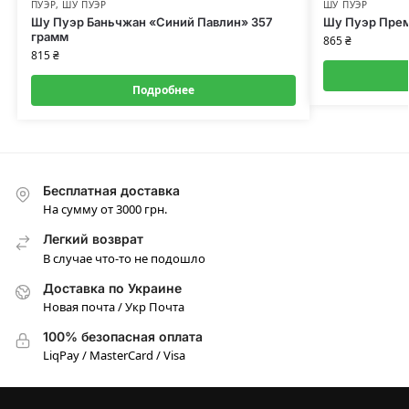
ПУЭР
,
ШУ ПУЭР
ШУ ПУЭР
Шу Пуэр Баньчжан «Синий Павлин» 357
Шу Пуэр Прем
грамм
865
₴
815
₴
Подробнее
Бесплатная доставка
На сумму от 3000 грн.
Легкий возврат
В случае что-то не подошло
Доставка по Украине
Новая почта / Укр Почта
100% безопасная оплата
LiqPay / MasterCard / Visa