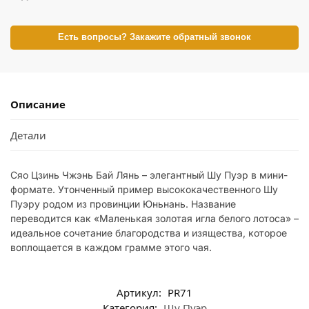
Есть вопросы? Закажите обратный звонок
Описание
Детали
Сяо Цзинь Чжэнь Бай Лянь – элегантный Шу Пуэр в мини-
формате. Утонченный пример высококачественного Шу
Пуэру родом из провинции Юньнань. Название
переводится как «Маленькая золотая игла белого лотоса» –
идеальное сочетание благородства и изящества, которое
воплощается в каждом грамме этого чая.
Артикул:
PR71
Категория:
Шу Пуэр