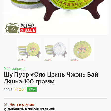
Распродажа!
Шу Пуэр «Сяо Цзинь Чжэнь Бай
Лянь» 100 грамм
240
₴
650
₴
-63%
Нет в наличии
Добавить в список желаний