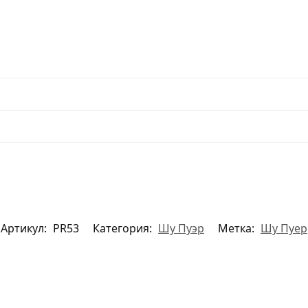
Артикул:
PR53
Категория:
Шу Пуэр
Метка:
Шу Пуер