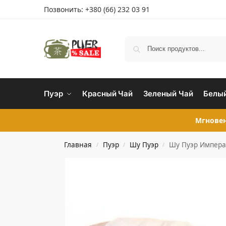
Позвонить:
+380 (66) 232 03 91
Пуэр
Красный Чай
Зеленый Чай
Белый
Мгновен
Главная
Пуэр
Шу Пуэр
Шу Пуэр Импера
/
/
/