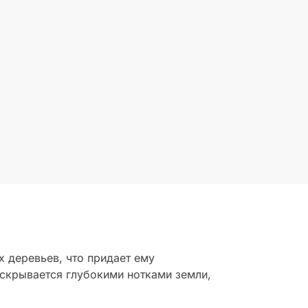
х деревьев, что придает ему
аскрывается глубокими нотками земли,