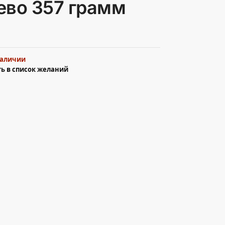
ево 357 грамм
наличии
ь в список желаний