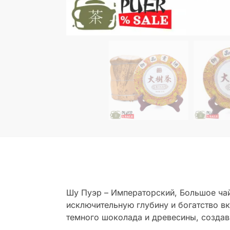
Шу Пуэр – Императорский, Большое чайн
исключительную глубину и богатство в
темного шоколада и древесины, создав