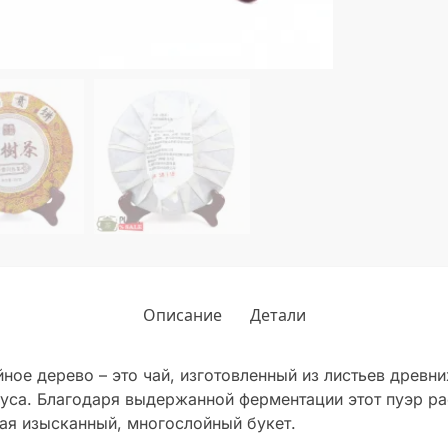
Описание
Детали
ое дерево – это чай, изготовленный из листьев древни
куса. Благодаря выдержанной ферментации этот пуэр р
ая изысканный, многослойный букет.