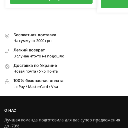
Бесплатная доставка
На сумму от 3000 грн.
Легкий возврат
В случае что-то не подошло
Доставка по Украине
Новая почта / Укр Почта
100% безопасная оплата
LiqPay / MasterCard / Visa
О НАС
Лучшая команда подготовила для вас супер предложения
до -70%