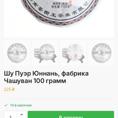
Шу Пуэр Юннань, фабрика
Чашуван 100 грамм
225
₴
10 в наличии
В корзину