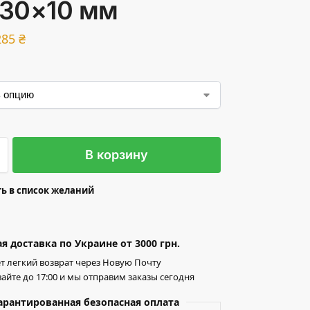
30×10 мм
285
₴
В корзину
ь в список желаний
я доставка по Украине от 3000 грн.
т легкий возврат через Новую Почту
айте до 17:00 и мы отправим заказы сегодня
арантированная безопасная оплата