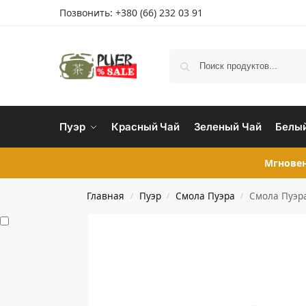
Позвонить:
+380 (66) 232 03 91
Пуэр
Красный Чай
Зеленый Чай
Белый
Мгновен
Главная
Пуэр
Смола Пуэра
Смола Пуэр
/
/
/