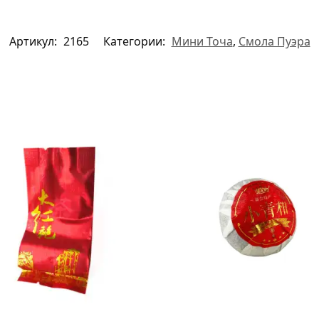
Артикул:
2165
Категории:
Мини Точа
,
Смола Пуэра