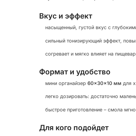
Вкус и эффект
насыщенный, густой вкус с глубоким
сильный тонизирующий эффект, повы
согревает и мягко влияет на пищевар
Формат и удобство
мини органайзер
60×30×10 мм
для х
легко дозировать: достаточно мален
быстрое приготовление – смола мгно
Для кого подойдет