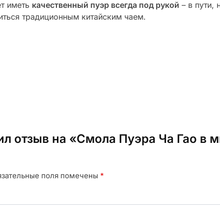
ет иметь
качественный пуэр всегда под рукой
– в пути, 
иться традиционным китайским чаем.
ил отзыв на «Смола Пуэра Ча Гао в 
язательные поля помечены
*