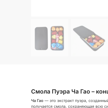
Смола Пуэра Ча Гао – ко
Ча Гао
— это экстракт пуэра, созданный
получается смола, сохраняющая всю си