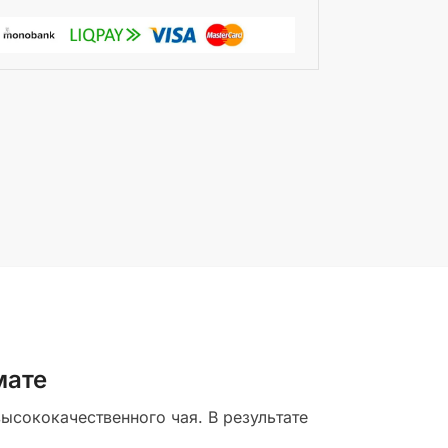
мате
ысококачественного чая. В результате