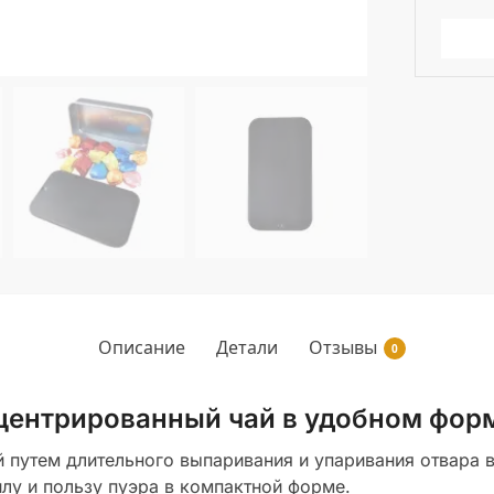
Описание
Детали
Отзывы
0
нцентрированный чай в удобном фор
 путем длительного выпаривания и упаривания отвара в
лу и пользу пуэра в компактной форме.