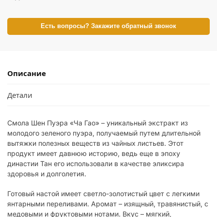
Есть вопросы? Закажите обратный звонок
Описание
Детали
Смола Шен Пуэра «Ча Гао» – уникальный экстракт из
молодого зеленого пуэра, получаемый путем длительной
вытяжки полезных веществ из чайных листьев. Этот
продукт имеет давнюю историю, ведь еще в эпоху
династии Тан его использовали в качестве эликсира
здоровья и долголетия.
Готовый настой имеет светло-золотистый цвет с легкими
янтарными переливами. Аромат – изящный, травянистый, с
медовыми и фруктовыми нотами. Вкус – мягкий,