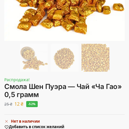
Распродажа!
Смола Шен Пуэра — Чай «Ча Гао»
0,5 грамм
12
₴
25
₴
-52%
Нет в наличии
Добавить в список желаний