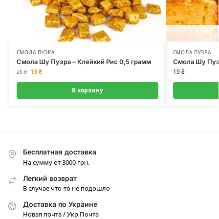
СМОЛА ПУЭРА
СМОЛА ПУЭРА
Смола Шу Пуэра – Клейкий Рис 0,5 грамм
Смола Шу Пуэ
13
₴
19
₴
25
₴
В корзину
Бесплатная доставка
На сумму от 3000 грн.
Легкий возврат
В случае что-то не подошло
Доставка по Украине
Новая почта / Укр Почта