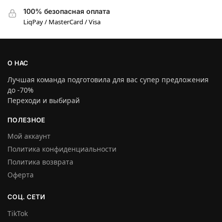
100% безопасная оплата
LiqPay / MasterCard / Visa
О НАС
Лучшая команда подготовила для вас супер предложения
до -70%
Переходи и выбирай
ПОЛЕЗНОЕ
Мой аккаунт
Политика конфиденциальности
Политика возврата
Оферта
СОЦ. СЕТИ
TikTok