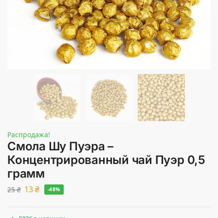
Распродажа!
Смола Шу Пуэра –
Концентрированный чай Пуэр 0,5
грамм
13
₴
25
₴
-48%