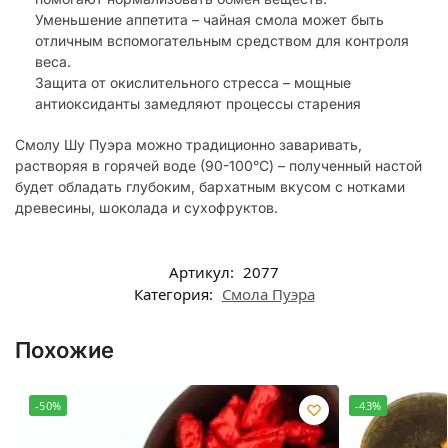
Уменьшение аппетита – чайная смола может быть
отличным вспомогательным средством для контроля
веса.
Защита от окислительного стресса – мощные
антиоксиданты замедляют процессы старения
Смолу Шу Пуэра можно традиционно заваривать,
растворяя в горячей воде (90-100°C) – полученный настой
будет обладать глубоким, бархатным вкусом с нотками
древесины, шоколада и сухофруктов.
Артикул:
2077
Категория:
Смола Пуэра
Похожие
-50%
-43%