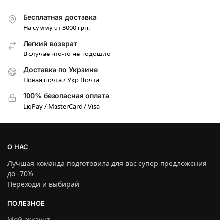
Бесплатная доставка
На сумму от 3000 грн.
Легкий возврат
В случае что-то не подошло
Доставка по Украине
Новая почта / Укр Почта
100% безопасная оплата
LiqPay / MasterCard / Visa
О НАС
Лучшая команда подготовила для вас супер предложения
до -70%
Переходи и выбирай
ПОЛЕЗНОЕ
Мой аккаунт