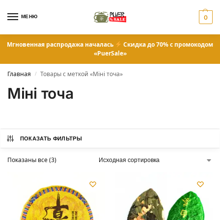
МЕНЮ
0
Мгновенная распродажа началась
Скидка до 70% с промокодом
«PuerSale»
Главная
Товары с меткой «Міні точа»
/
Міні точа
ПОКАЗАТЬ ФИЛЬТРЫ
Показаны все (3)