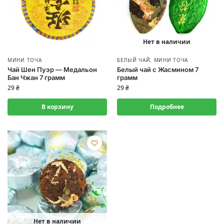
Нет в наличии
МИНИ ТОЧА
БЕЛЫЙ ЧАЙ
,
МИНИ ТОЧА
Чай Шен Пуэр — Медальон
Белый чай с Жасмином 7
Бан Чжан 7 грамм
грамм
29
₴
29
₴
В корзину
Подробнее
Нет в наличии