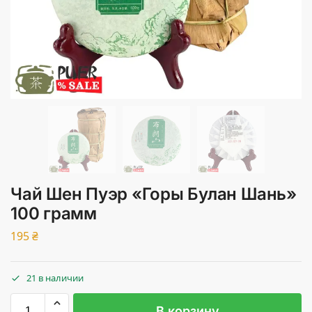
Чай Шен Пуэр «Горы Булан Шань»
100 грамм
195
₴
21 в наличии
В корзину