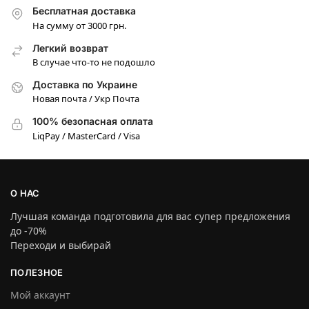
Бесплатная доставка
На сумму от 3000 грн.
Легкий возврат
В случае что-то не подошло
Доставка по Украине
Новая почта / Укр Почта
100% безопасная оплата
LiqPay / MasterCard / Visa
О НАС
Лучшая команда подготовила для вас супер предложения
до -70%
Переходи и выбирай
ПОЛЕЗНОЕ
Мой аккаунт