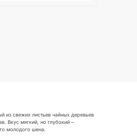
й из свежих листьев чайных деревьев
в. Вкус мягкий, но глубокий –
го молодого шена.