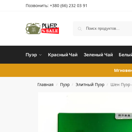
Позвонить:
+380 (66) 232 03 91
Пуэр
Красный Чай
Зеленый Чай
Белый
Мгновен
Главная
Пуэр
Элитный Пуэр
Шен Пуэр 
/
/
/