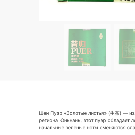
Шен Пуэр «Золотые листья» (生茶) — из
региона Юньнань, этот пуэр обладает л
начальные зеленые ноты сменяются сл