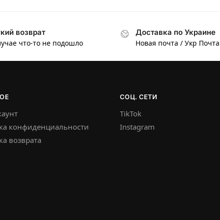
кий возврат
Доставка по Украине
лучае что-то не подошло
Новая почта / Укр Почта
ОЕ
СОЦ. СЕТИ
каунт
TikTok
ка конфиденциальности
Instagram
а возврата