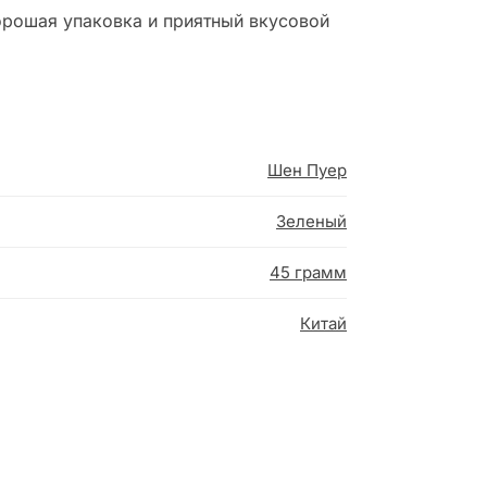
орошая упаковка и приятный вкусовой
Шен Пуер
Зеленый
45 грамм
Китай