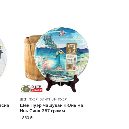
ШЕН ПУЭР
,
ЭЛИТНЫЙ ПУЭР
есна
Шен Пуэр Чашуван «Юнь Ча
Инь Сян» 357 грамм
1860
₴