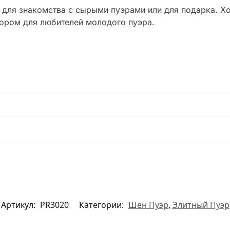
для знакомства с сырыми пуэрами или для подарка. Х
ором для любителей молодого пуэра.
Артикул:
PR3020
Категории:
Шен Пуэр
,
Элитный Пуэр