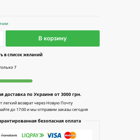
ичии
В корзину
ь в список желаний
только 7
я доставка по Украине от 3000 грн.
т легкий возврат через Новую Почту
айте до 17:00 и мы отправим заказы сегодня
арантированная безопасная оплата