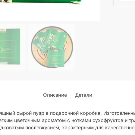
Описание
Детали
ящный сырой пуэр в подарочной коробке. Изготовленны
егким цветочным ароматом с нотками сухофруктов и тра
адковатым послевкусием, характерным для качественно