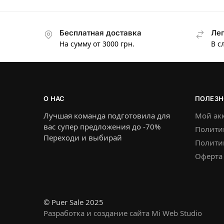
Бесплатная доставка
Лег
На сумму от 3000 грн.
В с
О НАС
ПОЛЕЗН
Лучшая команда подготовила для
Мой ак
вас супер предложения до -70%
Полити
Переходи и выбирай
Политик
Оферта
© Puer Sale 2025
Разработка и создание сайта Mi Web Studio