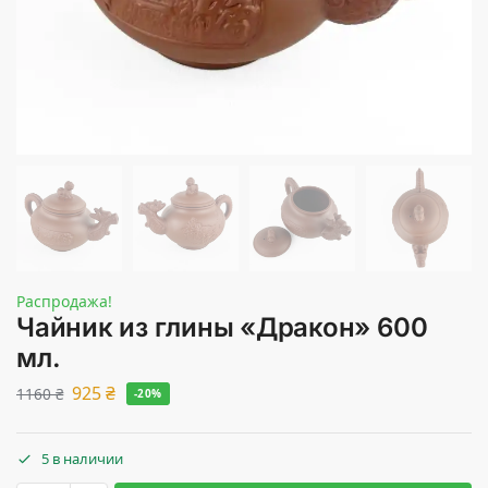
Распродажа!
Чайник из глины «Дракон» 600
мл.
925
₴
1160
₴
-20%
5 в наличии