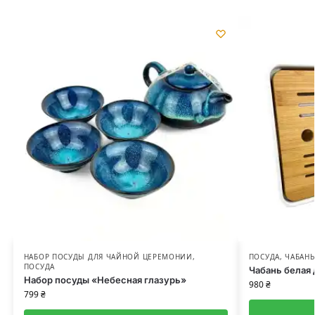
НАБОР ПОСУДЫ ДЛЯ ЧАЙНОЙ ЦЕРЕМОНИИ
,
ПОСУДА
,
ЧАБАНЬ
ПОСУДА
Чабань белая
Набор посуды «Небесная глазурь»
980
₴
799
₴