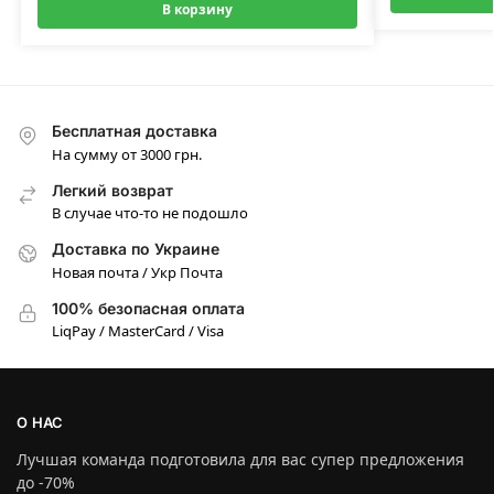
В корзину
Бесплатная доставка
На сумму от 3000 грн.
Легкий возврат
В случае что-то не подошло
Доставка по Украине
Новая почта / Укр Почта
100% безопасная оплата
LiqPay / MasterCard / Visa
О НАС
Лучшая команда подготовила для вас супер предложения
до -70%