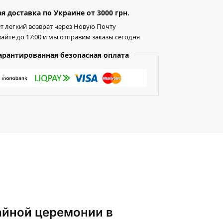
я доставка по Украине от 3000 грн.
т легкий возврат через Новую Почту
айте до 17:00 и мы отправим заказы сегодня
арантированная безопасная оплата
айной церемонии в