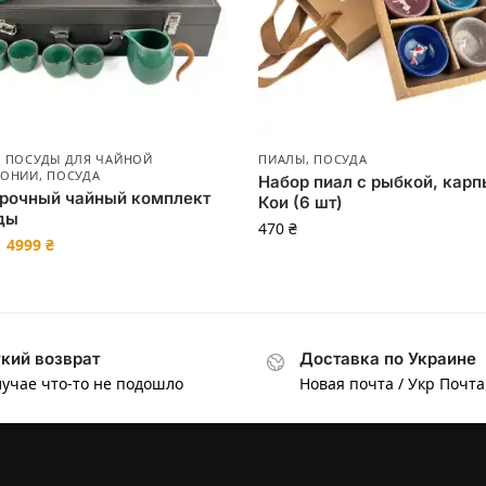
 ПОСУДЫ ДЛЯ ЧАЙНОЙ
ПИАЛЫ
,
ПОСУДА
МОНИИ
,
ПОСУДА
Набор пиал с рыбкой, карп
рочный чайный комплект
Кои (6 шт)
ды
470
₴
4999
₴
кий возврат
Доставка по Украине
лучае что-то не подошло
Новая почта / Укр Почта