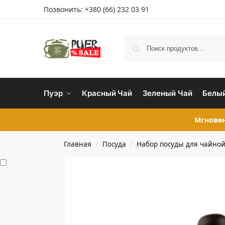
Позвонить:
+380 (66) 232 03 91
Пуэр
Красный Чай
Зеленый Чай
Белый
Мгновен
Главная
Посуда
Набор посуды для чайно
/
/