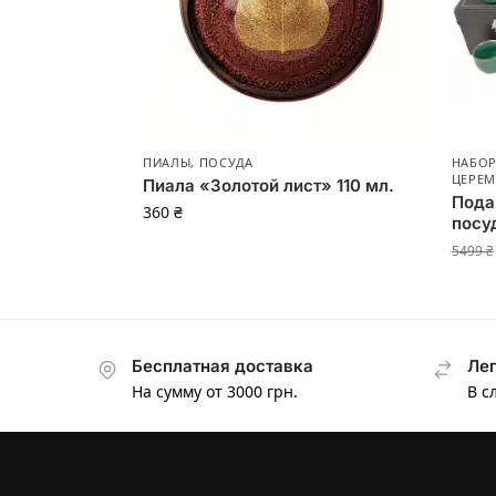
ПИАЛЫ
,
ПОСУДА
НАБОР
ЦЕРЕ
Пиала «Золотой лист» 110 мл.
Пода
360
₴
посу
5499
₴
Бесплатная доставка
Лег
На сумму от 3000 грн.
В с