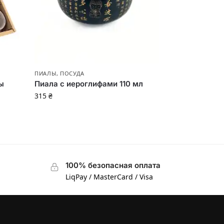
ПИАЛЫ
,
ПОСУДА
ы
Пиала с иероглифами 110 мл
315
₴
100% безопасная оплата
LiqPay / MasterCard / Visa