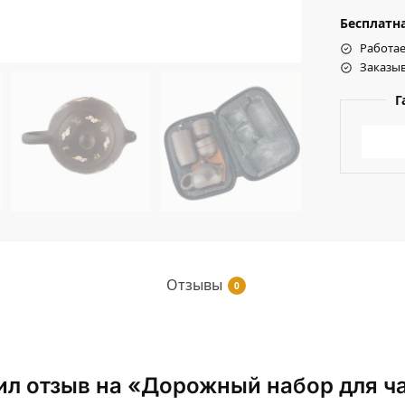
Бесплатна
Работае
Заказыв
Г
Отзывы
0
вил отзыв на «Дорожный набор для ч