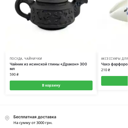
ПОСУДА
,
ЧАЙНИЧКИ
АКСЕССУАРЫ ДЛЯ
Чайник из исинской глины «Дракон» 300
Чахэ фарфоро
мл
210
₴
590
₴
В корзину
Бесплатная доставка
На сумму от 3000 грн.