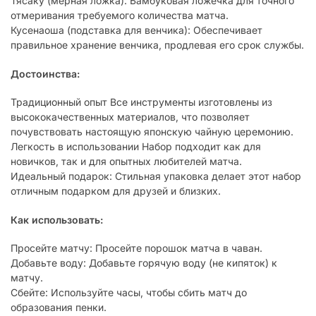
Тясаку (мерная ложка): Бамбуковая ложечка для точного
отмеривания требуемого количества матча.
Кусенаоша (подставка для венчика): Обеспечивает
правильное хранение венчика, продлевая его срок службы.
Достоинства:
Традиционный опыт Все инструменты изготовлены из
высококачественных материалов, что позволяет
почувствовать настоящую японскую чайную церемонию.
Легкость в использовании Набор подходит как для
новичков, так и для опытных любителей матча.
Идеальный подарок: Стильная упаковка делает этот набор
отличным подарком для друзей и близких.
Как использовать:
Просейте матчу: Просейте порошок матча в чаван.
Добавьте воду: Добавьте горячую воду (не кипяток) к
матчу.
Сбейте: Используйте часы, чтобы сбить матч до
образования пенки.