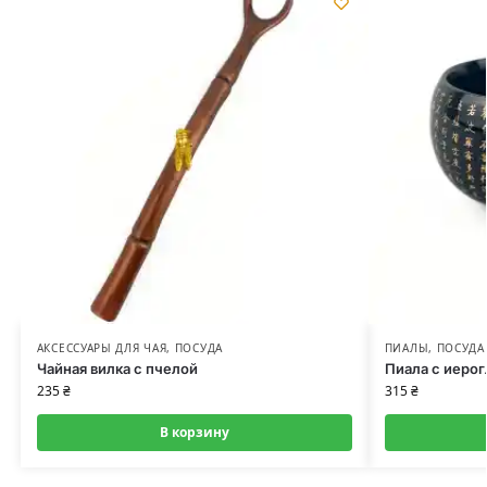
АКСЕССУАРЫ ДЛЯ ЧАЯ
,
ПОСУДА
ПИАЛЫ
,
ПОСУДА
Чайная вилка с пчелой
Пиала с иерог
235
₴
315
₴
В корзину