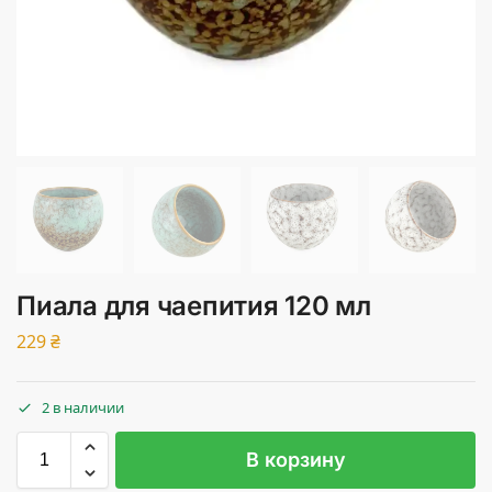
Пиала для чаепития 120 мл
229
₴
2 в наличии
В корзину