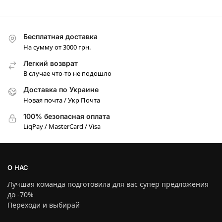
Бесплатная доставка
На сумму от 3000 грн.
Легкий возврат
В случае что-то не подошло
Доставка по Украине
Новая почта / Укр Почта
100% безопасная оплата
LiqPay / MasterCard / Visa
О НАС
Лучшая команда подготовила для вас супер предложения
до -70%
Переходи и выбирай