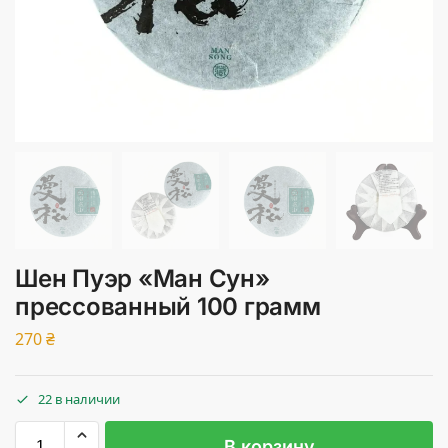
Шен Пуэр «Ман Сун»
прессованный 100 грамм
270
₴
22 в наличии
В корзину