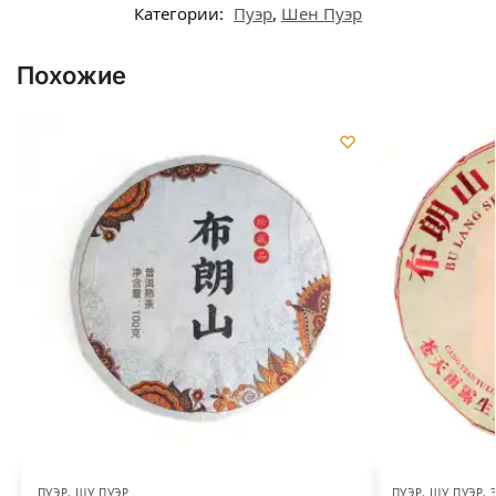
Категории:
Пуэр
,
Шен Пуэр
Похожие
ПУЭР
,
ШУ ПУЭР
ПУЭР
,
ШУ ПУЭР
,