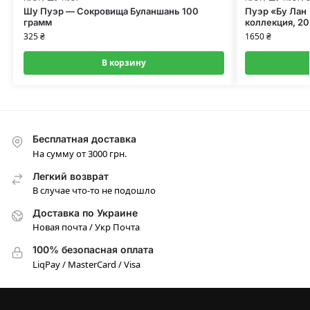
Шу Пуэр — Сокровища Буланшань 100
Пуэр «Бу Лан 
грамм
коллекция, 20
325
₴
1650
₴
В корзину
Бесплатная доставка
На сумму от 3000 грн.
Легкий возврат
В случае что-то не подошло
Доставка по Украине
Новая почта / Укр Почта
100% безопасная оплата
LiqPay / MasterCard / Visa