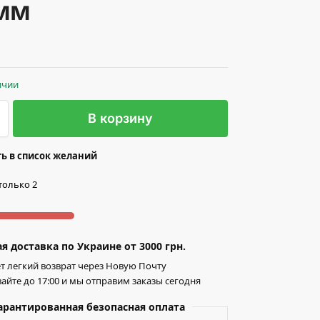
мм
ичии
В корзину
ь в список желаний
только 2
я доставка по Украине от 3000 грн.
т легкий возврат через Новую Почту
айте до 17:00 и мы отправим заказы сегодня
арантированная безопасная оплата