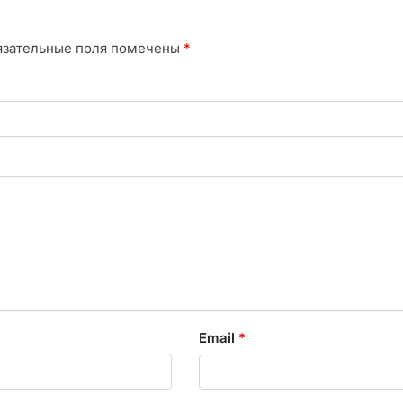
язательные поля помечены
*
Email
*