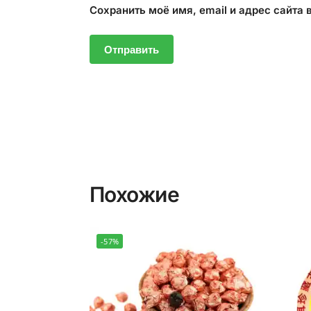
Сохранить моё имя, email и адрес сайта
Похожие
-57%