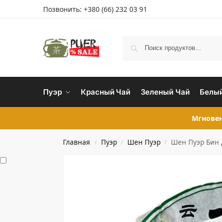
Позвонить:
+380 (66) 232 03 91
Пуэр
Красный Чай
Зеленый Чай
Белый
Мгновен
Главная
Пуэр
Шен Пуэр
Шен Пуэр Бин 
/
/
/