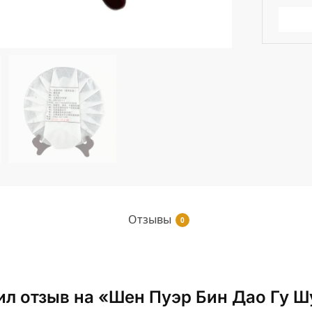
Отзывы
0
ил отзыв на «Шен Пуэр Бин Дао Гу Ш