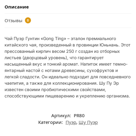
Описание
Отзывы
0
Чай Пуэр Гунтин «Gong Ting» – эталон премиального
китайского чая, произведенный в провинции Юньнань. Этот
прессованный кирпич весом 250 г создан из отборных
листьев (дворцовый уровень), что гарантирует
насыщенный вкус и тонкий аромат. Напиток имеет темно-
янтарный настой с нотами древесины, сухофруктов и
легкой сладости. Он идеально подходит для повседневного
чаепития, а также для коллекционирования. Шу Пу Эр
известен своими пробиотическими свойствами,
способствующими пищеварению и укреплению организма.
Артикул:
PR80
Категории:
Пуэр
,
Шу Пуэр