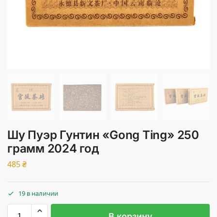
Шу Пуэр Гунтин «Gong Ting» 250
грамм 2024 год
485
₴
19 в наличии
В корзину