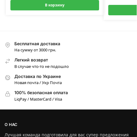
В корзину
Бесплатная доставка
На сумму от 3000 грн.
Легкий возврат
В случае что-то не подошло
Доставка по Украине
Новая почта / Укр Почта
100% безопасная оплата
LiqPay / MasterCard / Visa
О НАС
Лучшая команда подготовила для вас супер предложения