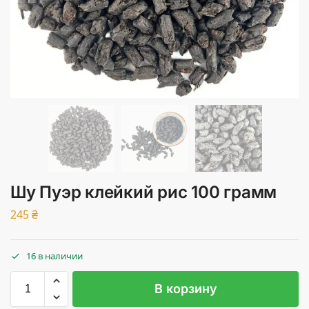
Шу Пуэр клейкий рис 100 грамм
245
₴
16 в наличии
В корзину