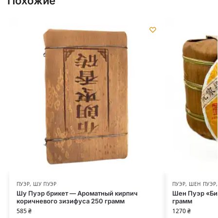
Похожие
ПУЭР
,
ШУ ПУЭР
ПУЭР
,
ШЕН ПУЭР
Шу Пуэр брикет — Ароматный кирпич
Шен Пуэр «Би
коричневого зизифуса 250 грамм
грамм
585
₴
1270
₴