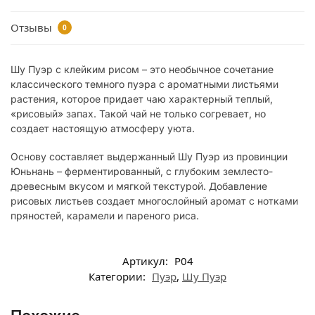
Отзывы
0
Шу Пуэр с клейким рисом – это необычное сочетание
классического темного пуэра с ароматными листьями
растения, которое придает чаю характерный теплый,
«рисовый» запах. Такой чай не только согревает, но
создает настоящую атмосферу уюта.
Основу составляет выдержанный Шу Пуэр из провинции
Юньнань – ферментированный, с глубоким землесто-
древесным вкусом и мягкой текстурой. Добавление
рисовых листьев создает многослойный аромат с нотками
пряностей, карамели и пареного риса.
Артикул:
P04
Категории:
Пуэр
,
Шу Пуэр