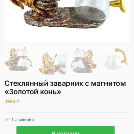
Стеклянный заварник с магнитом
«Золотой конь»
3999
₴
1 в наличии
В корзину