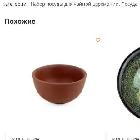
Категории:
Набор посуды для чайной церемонии
,
Посуда
Похожие
ПИАЛЫ
,
ПОСУДА
ПИАЛЫ
,
ПОСУДА