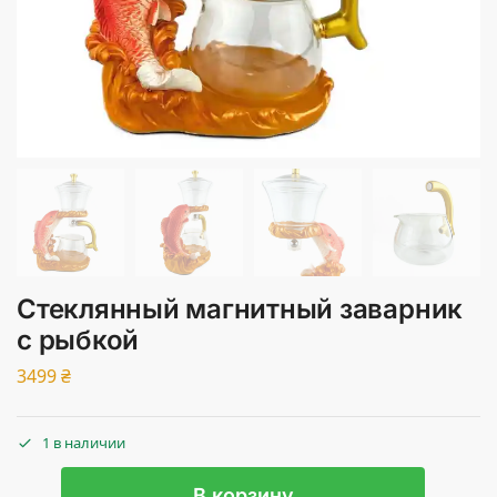
Стеклянный магнитный заварник
с рыбкой
3499
₴
1 в наличии
В корзину