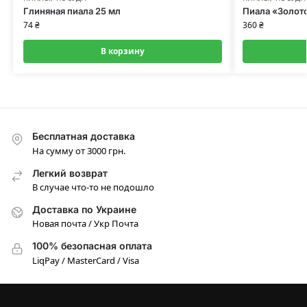
Глиняная пиала 25 мл
Пиала «Золото
74
₴
360
₴
В корзину
Бесплатная доставка
На сумму от 3000 грн.
Легкий возврат
В случае что-то не подошло
Доставка по Украине
Новая почта / Укр Почта
100% безопасная оплата
LiqPay / MasterCard / Visa