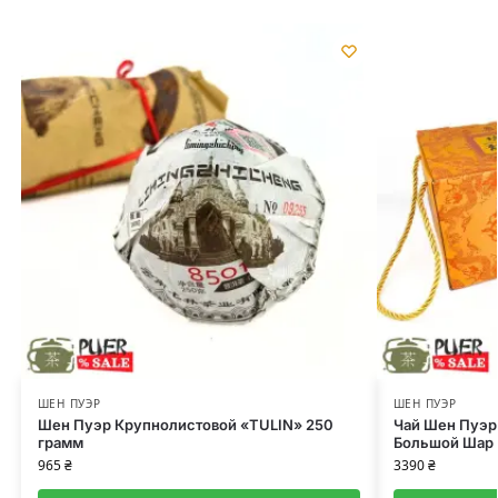
ШЕН ПУЭР
ШЕН ПУЭР
Шен Пуэр Крупнолистовой «TULIN» 250
Чай Шен Пуэр
грамм
Большой Шар 1
965
₴
3390
₴