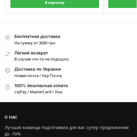
В корзину
Бесплатная доставка
На сумму от 3000 грн.
Легкий возврат
В случае что-то не подошло
Доставка по Украине
Новая почта / Укр Почта
100% безопасная оплата
LiqPay / MasterCard / Visa
О НАС
Лучшая команда подготовила для вас супер предложения
до -70%