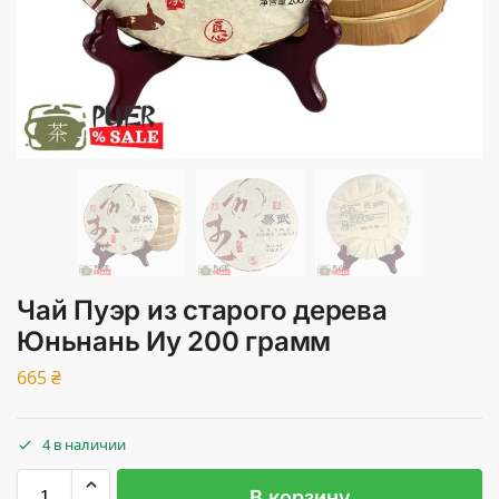
Чай Пуэр из старого дерева
Юньнань Иу 200 грамм
665
₴
4 в наличии
В корзину