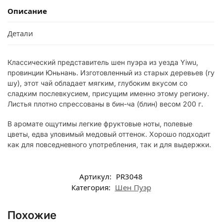
Описание
Детали
Классический представитель шен пуэра из уезда Yiwu,
провинции Юньнань. Изготовленный из старых деревьев (гу
шу), этот чай обладает мягким, глубоким вкусом со
сладким послевкусием, присущим именно этому региону.
Листья плотно спрессованы в бин-ча (блин) весом 200 г.
В аромате ощутимы легкие фруктовые ноты, полевые
цветы, едва уловимый медовый оттенок. Хорошо подходит
как для повседневного употребления, так и для выдержки.
Артикул:
PR3048
Категория:
Шен Пуэр
Похожие