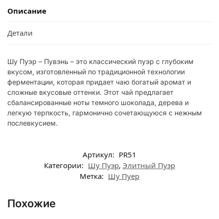
Описание
Детали
Шу Пуэр – Пувэнь – это классический пуэр с глубоким
вкусом, изготовленный по традиционной технологии
ферментации, которая придает чаю богатый аромат и
сложные вкусовые оттенки. Этот чай предлагает
сбалансированные ноты темного шоколада, дерева и
легкую терпкость, гармонично сочетающуюся с нежным
послевкусием.
Артикул:
PR51
Категории:
Шу Пуэр
,
Элитный Пуэр
Метка:
Шу Пуер
Похожие