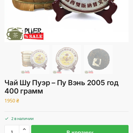
Чай Шу Пуэр – Пу Вэнь 2005 год
400 грамм
1950
₴
2 в наличии
В корзину