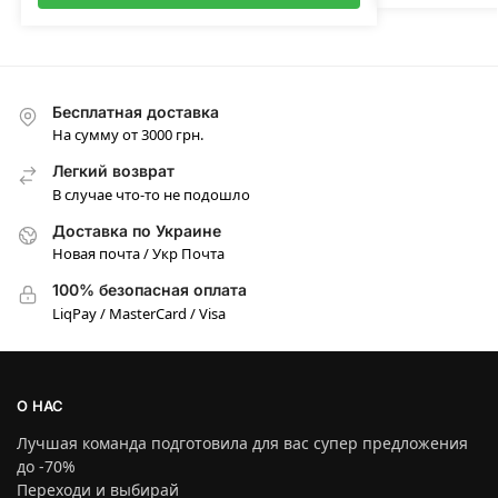
Бесплатная доставка
На сумму от 3000 грн.
Легкий возврат
В случае что-то не подошло
Доставка по Украине
Новая почта / Укр Почта
100% безопасная оплата
LiqPay / MasterCard / Visa
О НАС
Лучшая команда подготовила для вас супер предложения
до -70%
Переходи и выбирай