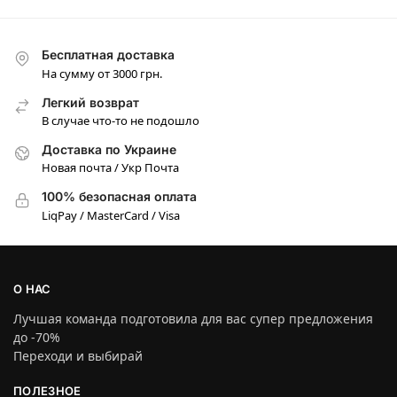
Бесплатная доставка
На сумму от 3000 грн.
Легкий возврат
В случае что-то не подошло
Доставка по Украине
Новая почта / Укр Почта
100% безопасная оплата
LiqPay / MasterCard / Visa
О НАС
Лучшая команда подготовила для вас супер предложения
до -70%
Переходи и выбирай
ПОЛЕЗНОЕ