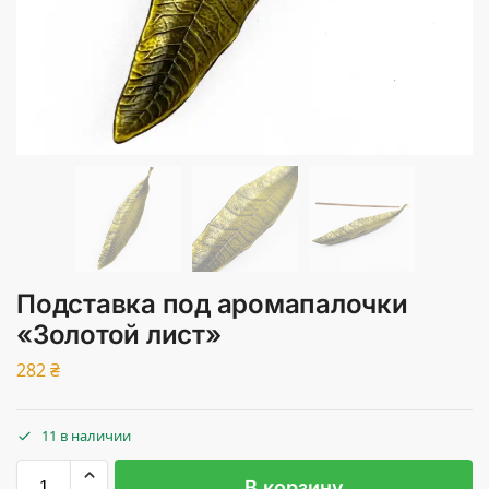
Подставка под аромапалочки
«Золотой лист»
282
₴
11 в наличии
В корзину