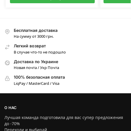
Бесплатная доставка
На сумму от 3000 грн.
Легкий возврат
В случае что-то не подошло
Доставка по Украине
Новая почта / Укр Почта
100% безопасная оплата
LiqPay / MasterCard / Visa
О НАС
Лучшая команда подготовила для вас супер предложения
до -70%
Переходи и выбирай