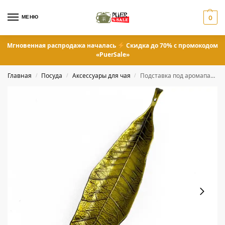
МЕНЮ
0
Мгновенная распродажа началась
Скидка до 70% с промокодом
«PuerSale»
Главная
Посуда
Аксессуары для чая
Подставка под аромапалочки «Золотой лист»
/
/
/