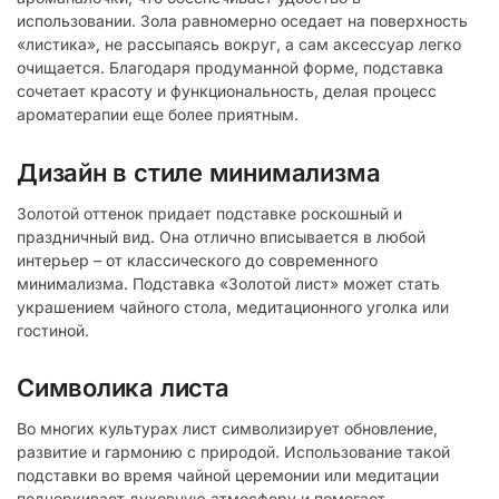
использовании. Зола равномерно оседает на поверхность
«листика», не рассыпаясь вокруг, а сам аксессуар легко
очищается. Благодаря продуманной форме, подставка
сочетает красоту и функциональность, делая процесс
ароматерапии еще более приятным.
Дизайн в стиле минимализма
Золотой оттенок придает подставке роскошный и
праздничный вид. Она отлично вписывается в любой
интерьер – от классического до современного
минимализма. Подставка «Золотой лист» может стать
украшением чайного стола, медитационного уголка или
гостиной.
Символика листа
Во многих культурах лист символизирует обновление,
развитие и гармонию с природой. Использование такой
подставки во время чайной церемонии или медитации
подчеркивает духовную атмосферу и помогает